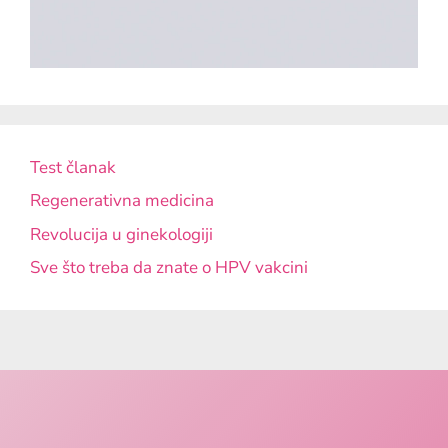
Test članak
Regenerativna medicina
Revolucija u ginekologiji
Sve što treba da znate o HPV vakcini