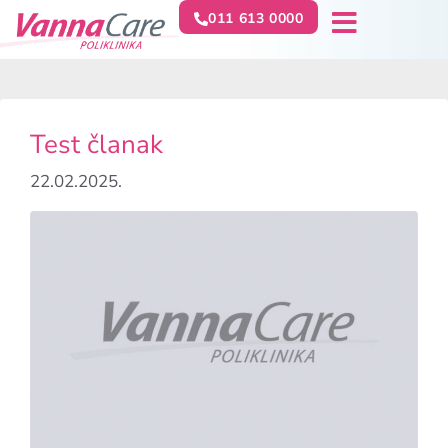
011 613 0000
Test članak
22.02.2025.