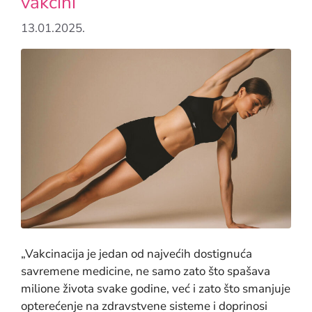
vakcini
13.01.2025.
„Vakcinacija je jedan od najvećih dostignuća
savremene medicine, ne samo zato što spašava
milione života svake godine, već i zato što smanjuje
opterećenje na zdravstvene sisteme i doprinosi